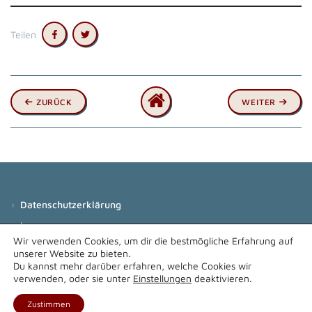
Teilen
ZURÜCK
WEITER
Datenschutz­erklärung
Impressum
Wir verwenden Cookies, um dir die bestmögliche Erfahrung auf
unserer Website zu bieten.
Du kannst mehr darüber erfahren, welche Cookies wir
verwenden, oder sie unter
Einstellungen
deaktivieren.
Made with ❤ by Ludwig Loth
Zustimmen