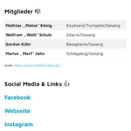
Mitglieder
🎼
Mathias ,,Matze” König
Keyboard/Trompete/Gesang
Wolfram ,,Wolli“ Schulz
Gitarre/Gesang
Gordon Kühr
Bassgitarre/Gesang
Marius ,,Marf“ Jahn
Schlagzeug/Gesang
Quelle:
https://www.tanzband-4you.de/
Social Media
& Links
👍
Facebook
Webseite
Instagram