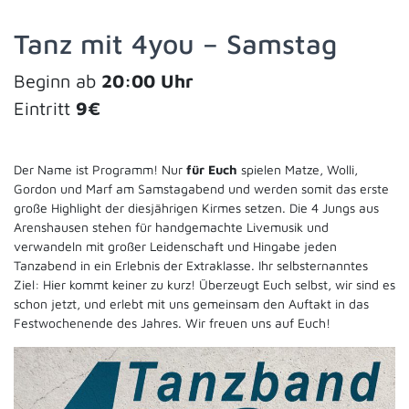
Tanz mit 4you – Samstag
Beginn ab
20:00 Uhr
Eintritt
9€
Der Name ist Programm! Nur
für Euch
spielen Matze, Wolli,
Gordon und Marf am Samstagabend und werden somit das erste
große Highlight der diesjährigen Kirmes setzen. Die 4 Jungs aus
Arenshausen stehen für handgemachte Livemusik und
verwandeln mit großer Leidenschaft und Hingabe jeden
Tanzabend in ein Erlebnis der Extraklasse. Ihr selbsternanntes
Ziel: Hier kommt keiner zu kurz! Überzeugt Euch selbst, wir sind es
schon jetzt, und erlebt mit uns gemeinsam den Auftakt in das
Festwochenende des Jahres. Wir freuen uns auf Euch!