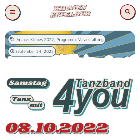
Archiv
,
Kirmes 2022
,
Programm
,
Veranstaltung
September 24, 2022