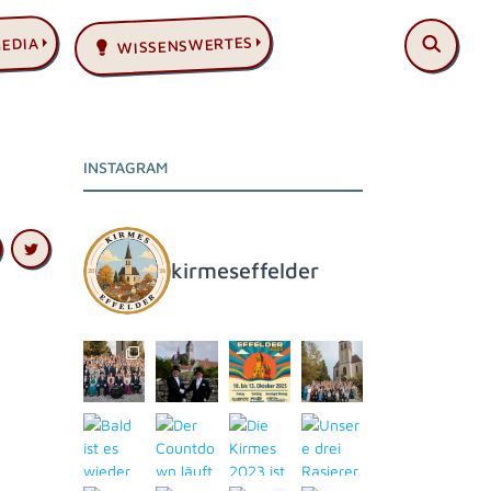
WISSENSWERTES
MEDIA
INSTAGRAM
kirmeseffelder